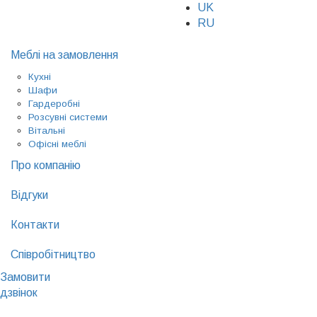
UK
RU
Меблі на замовлення
Кухні
Шафи
Гардеробні
Розсувні системи
Вітальні
Офісні меблі
Про компанію
Відгуки
Контакти
Співробітництво
Замовити
дзвінок