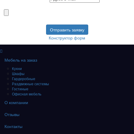
Загрузите Ваш проект
Конструктор форм
Мебель на заказ
Кухни
Шкафы
Гардеробные
Раздвижные системы
Гостиные
Офисная мебель
О компании
Отзывы
Контакты