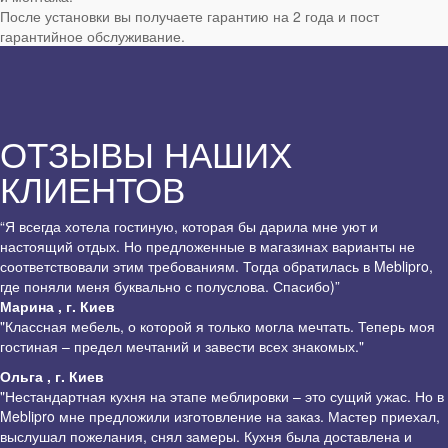
После установки вы получаете гарантию на 2 года и пост
гарантийное обслуживание.
ОТЗЫВЫ НАШИХ
КЛИЕНТОВ
“Я всегда хотела гостиную, которая бы дарила мне уют и
настоящий отдых. Но предложенные в магазинах варианты не
соответствовали этим требованиям. Тогда обратилась в Meblipro,
где поняли меня буквально с полуслова. Спасибо)”
Марина , г. Киев
"Классная мебель, о которой я только могла мечтать. Теперь моя
гостиная – предел мечтаний и завести всех знакомых."
Ольга , г. Киев
"Нестандартная кухня на этапе меблировки – это сущий ужас. Но в
Meblipro мне предложили изготовление на заказ. Мастер приехал,
выслушал пожелания, снял замеры. Кухня была доставлена и