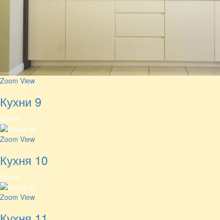
Zoom
View
Кухни 9
Кухни
Zoom
View
Кухня 10
Кухни
Zoom
View
Кухня 11