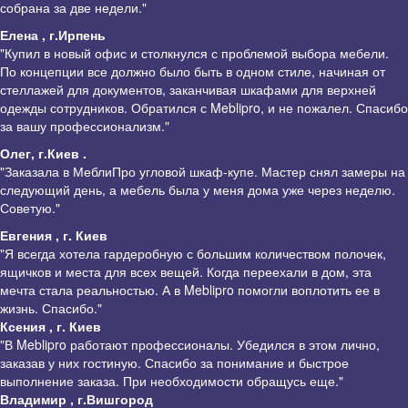
собрана за две недели."
Елена , г.Ирпень
"Купил в новый офис и столкнулся с проблемой выбора мебели.
По концепции все должно было быть в одном стиле, начиная от
стеллажей для документов, заканчивая шкафами для верхней
одежды сотрудников. Обратился с Meblipro, и не пожалел. Спасибо
за вашу профессионализм."
Олег, г.Киев .
"Заказала в МеблиПро угловой шкаф-купе. Мастер снял замеры на
следующий день, а мебель была у меня дома уже через неделю.
Советую."
Евгения , г. Киев
"Я всегда хотела гардеробную с большим количеством полочек,
ящичков и места для всех вещей. Когда переехали в дом, эта
мечта стала реальностью. А в Meblipro помогли воплотить ее в
жизнь. Спасибо."
Ксения , г. Киев
"В Meblipro работают профессионалы. Убедился в этом лично,
заказав у них гостиную. Спасибо за понимание и быстрое
выполнение заказа. При необходимости обращусь еще."
Владимир , г.Вишгород