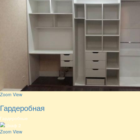
Zoom
View
Гардеробная
Гардеробные
Zoom
View