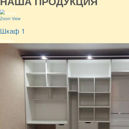
НАША ПРОДУКЦИЯ
Zoom
View
Шкаф 1
Шкафы