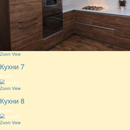
Zoom
View
Кухни 7
Кухни
Zoom
View
Кухни 8
Кухни
Zoom
View