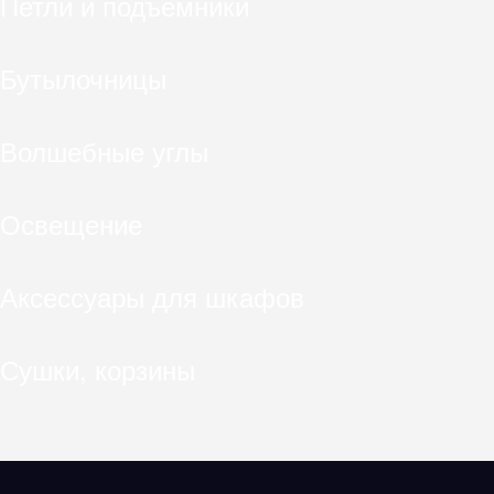
Петли и подъемники
Бутылочницы
Волшебные углы
Освещение
Аксессуары для шкафов
Сушки, корзины