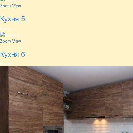
Zoom
View
Кухня 5
Кухни
Zoom
View
Кухня 6
Кухни