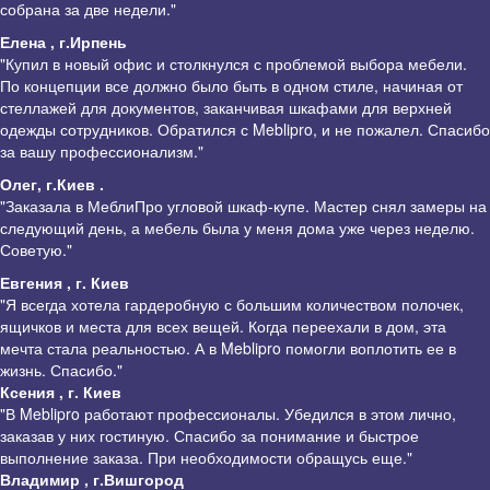
собрана за две недели."
Елена , г.Ирпень
"Купил в новый офис и столкнулся с проблемой выбора мебели.
По концепции все должно было быть в одном стиле, начиная от
стеллажей для документов, заканчивая шкафами для верхней
одежды сотрудников. Обратился с Meblipro, и не пожалел. Спасибо
за вашу профессионализм."
Олег, г.Киев .
"Заказала в МеблиПро угловой шкаф-купе. Мастер снял замеры на
следующий день, а мебель была у меня дома уже через неделю.
Советую."
Евгения , г. Киев
"Я всегда хотела гардеробную с большим количеством полочек,
ящичков и места для всех вещей. Когда переехали в дом, эта
мечта стала реальностью. А в Meblipro помогли воплотить ее в
жизнь. Спасибо."
Ксения , г. Киев
"В Meblipro работают профессионалы. Убедился в этом лично,
заказав у них гостиную. Спасибо за понимание и быстрое
выполнение заказа. При необходимости обращусь еще."
Владимир , г.Вишгород