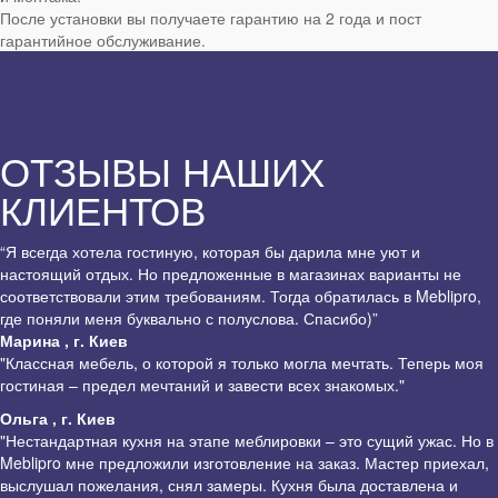
После установки вы получаете гарантию на 2 года и пост
гарантийное обслуживание.
ОТЗЫВЫ НАШИХ
КЛИЕНТОВ
“Я всегда хотела гостиную, которая бы дарила мне уют и
настоящий отдых. Но предложенные в магазинах варианты не
соответствовали этим требованиям. Тогда обратилась в Meblipro,
где поняли меня буквально с полуслова. Спасибо)”
Марина , г. Киев
"Классная мебель, о которой я только могла мечтать. Теперь моя
гостиная – предел мечтаний и завести всех знакомых."
Ольга , г. Киев
"Нестандартная кухня на этапе меблировки – это сущий ужас. Но в
Meblipro мне предложили изготовление на заказ. Мастер приехал,
выслушал пожелания, снял замеры. Кухня была доставлена и